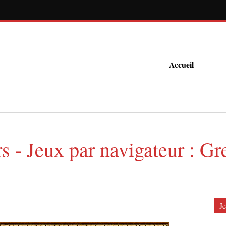
Accueil
s - Jeux par navigateur : Gr
Je