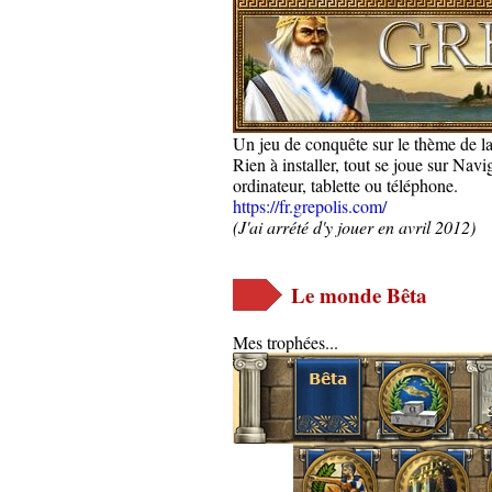
Un jeu de conquête sur le thème de l
Rien à installer, tout se joue sur Nav
ordinateur, tablette ou téléphone.
https://fr.grepolis.com/
(J'ai arrété d'y jouer en avril 2012)
Le monde Bêta
Mes trophées...