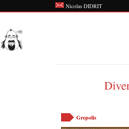
Nicolas DIDRIT
Diver
Grepolis