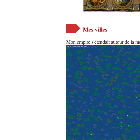
Mes villes
Mon empire s'étendait autour de la me