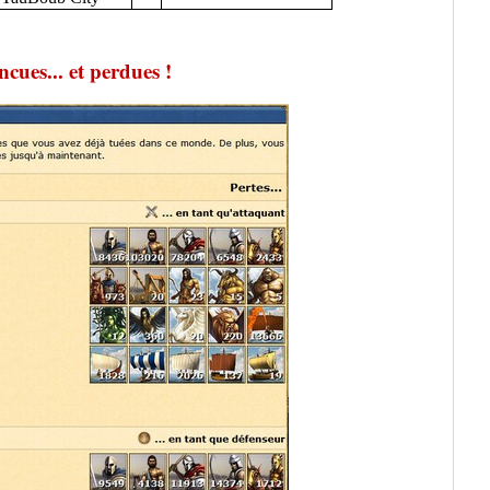
cues... et perdues !