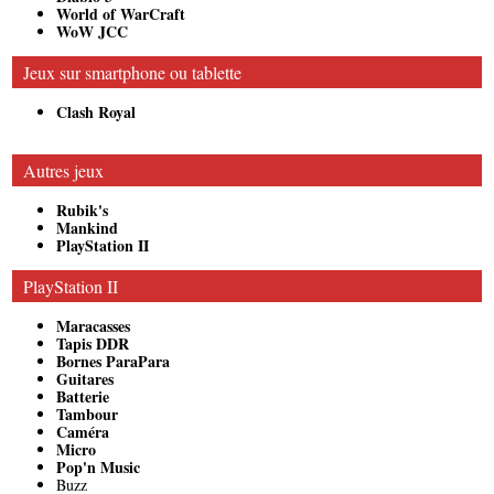
World of WarCraft
WoW JCC
Jeux sur smartphone ou tablette
Clash Royal
Autres jeux
Rubik's
Mankind
PlayStation II
PlayStation II
Maracasses
Tapis DDR
Bornes ParaPara
Guitares
Batterie
Tambour
Caméra
Micro
Pop'n Music
Buzz