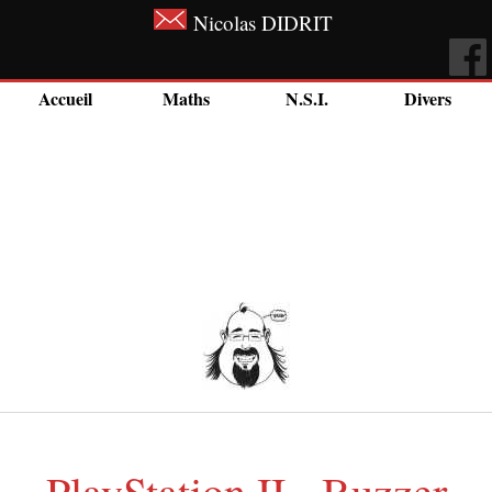
Nicolas DIDRIT
Accueil
Maths
N.S.I.
Divers
PlayStation II - Buzzer