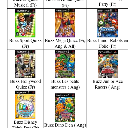
Party (Fr)
Musical (Fr)
(Fr)
Buzz Sport Quizz
Buzz Méga Quizz (Fr,
Buzz Junior Robots e
(Fr)
Ang & All)
Folie (Fr)
Buzz Hollywood
Buzz Les petits
Buzz Junior Ace
Quizz (Fr)
monstres ( Ang)
Racers ( Ang)
Buzz Disney
Buzz Dino Den ( Ang)
Think Fast (Fr)