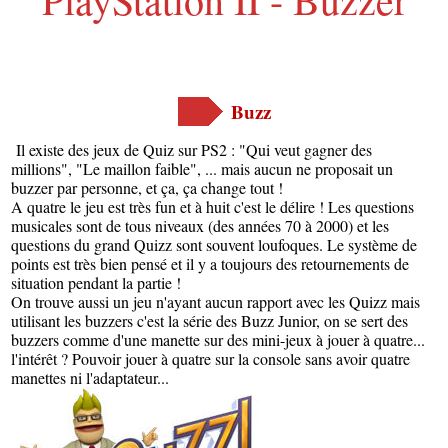
Buzz
Il existe des jeux de Quiz sur PS2 : "Qui veut gagner des
millions", "Le maillon faible", ... mais aucun ne proposait un
buzzer par personne, et ça, ça change tout !
A quatre le jeu est très fun et à huit c'est le délire ! Les questions
musicales sont de tous niveaux (des années 70 à 2000) et les
questions du grand Quizz sont souvent loufoques. Le système de
points est très bien pensé et il y a toujours des retournements de
situation pendant la partie !
On trouve aussi un jeu n'ayant aucun rapport avec les Quizz mais
utilisant les buzzers c'est la série des Buzz Junior, on se sert des
buzzers comme d'une manette sur des mini-jeux à jouer à quatre...
l'intérêt ? Pouvoir jouer à quatre sur la console sans avoir quatre
manettes ni l'adaptateur...