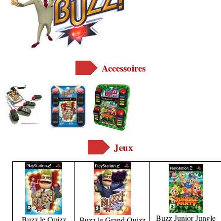
Accessoires
Jeux
Buzz Junior Jungle
Buzz le Quizz
Buzz le Grand Quizz